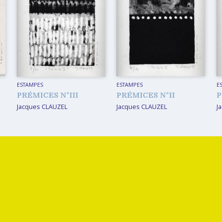
ESTAMPES
ESTAMPES
E
PRÉMICES N°III
PRÉMICES N°II
P
Jacques CLAUZEL
Jacques CLAUZEL
J