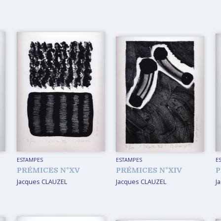
ESTAMPES
ESTAMPES
E
PRÉMICES N°XV
PRÉMICES N°XIV
P
Jacques CLAUZEL
Jacques CLAUZEL
J