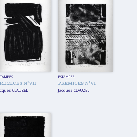
STAMPES
ESTAMPES
RÉMICES N°VII
PRÉMICES N°VI
acques CLAUZEL
Jacques CLAUZEL