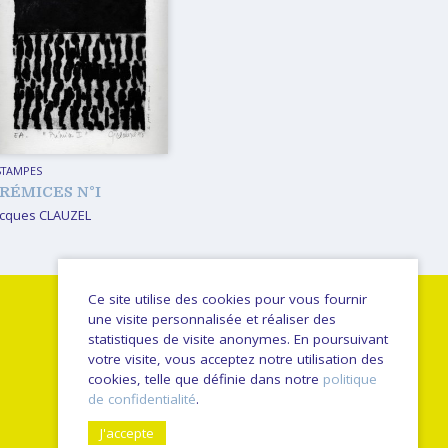
STAMPES
RÉMICES N°I
acques CLAUZEL
Ce site utilise des cookies pour vous fournir
une visite personnalisée et réaliser des
statistiques de visite anonymes. En poursuivant
votre visite, vous acceptez notre utilisation des
cookies, telle que définie dans notre
politique
de confidentialité
.
J'accepte