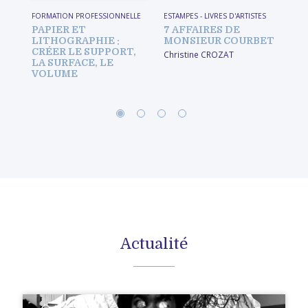
FORMATION PROFESSIONNELLE
ESTAMPES
-
LIVRES D'ARTISTES
FO
PAPIER ET
7 AFFAIRES DE
C
LITHOGRAPHIE :
MONSIEUR COURBET
F
CRÉER LE SUPPORT,
P
Christine CROZAT
LA SURFACE, LE
2
VOLUME
Actualité