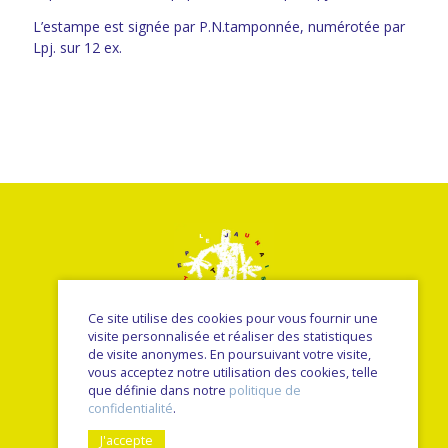
L’estampe est signée par P.N.tamponnée, numérotée par
Lpj. sur 12 ex.
Ce site utilise des cookies pour vous fournir une
visite personnalisée et réaliser des statistiques
de visite anonymes. En poursuivant votre visite,
vous acceptez notre utilisation des cookies, telle
© Le petit jaunais - Nancy Sulmont 2026
que définie dans notre
politique de
une réalisation
Sitedit
confidentialité
.
J'accepte