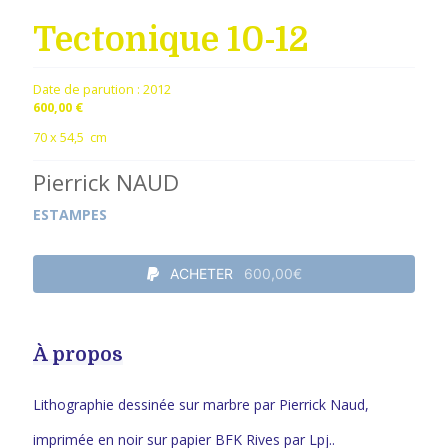
Tectonique 10-12
Date de parution :
2012
600,00 €
70 x 54,5 cm
Pierrick NAUD
ESTAMPES
ACHETER
600,00€
À propos
Lithographie dessinée sur marbre par Pierrick Naud,
imprimée en noir sur papier BFK Rives par Lpj..