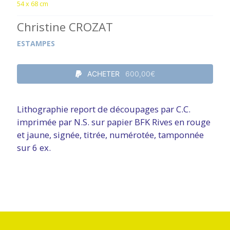
54 x 68 cm
Christine CROZAT
ESTAMPES
ACHETER
600,00€
Lithographie report de découpages par C.C.
imprimée par N.S. sur papier BFK Rives en rouge
et jaune, signée, titrée, numérotée, tamponnée
sur 6 ex.