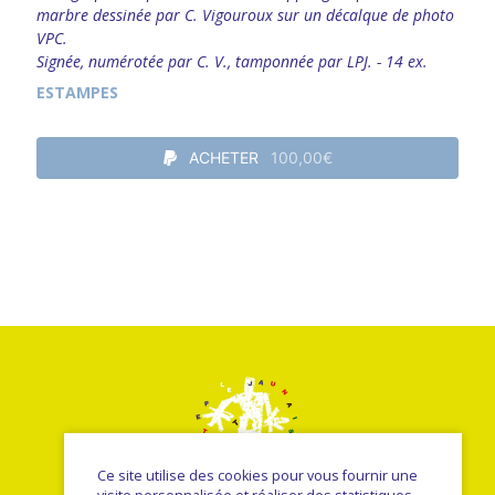
marbre dessinée par C. Vigouroux sur un décalque de photo
VPC.
Signée, numérotée par C. V., tamponnée par LPJ. - 14 ex.
ESTAMPES
ACHETER
100,00€
Ce site utilise des cookies pour vous fournir une