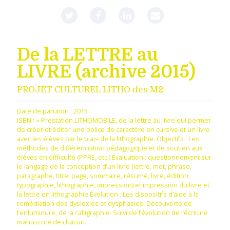
De la LETTRE au
LIVRE (archive 2015)
PROJET CULTUREL LITHO des M2
Date de parution :
2015
ISBN : « Prestation LITHOMOBILE, de la lettre au livre qui permet
de créer et éditer une police de caractère en cursive et un livre
avec les élèves par le biais de la lithographie. Objectifs : Les
méthodes de différenciation pédagogique et de soutien aux
élèves en difficulté (PPRE, etc.) Évaluation : questionnement sur
le langage de la conception d’un livre (lettre, mot, phrase,
paragraphe, titre, page, sommaire, résumé, livre, édition,
typographie, lithographie, impression) et impression du livre et
la lettre en lithographie Évolution : Les dispositifs d’aide à la
remédiation des dyslexies et dysphasies. Découverte de
l’enluminure, de la calligraphie. Suivi de l’évolution de l’écriture
manuscrite de chacun.