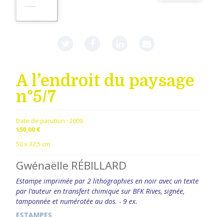
A l’endroit du paysage
n°5/7
Date de parution :
2009
150,00 €
50 x 32,5 cm
Gwénaëlle RÉBILLARD
Estampe imprimée par 2 lithographies en noir avec un texte
par l’auteur en transfert chimique sur BFK Rives, signée,
tamponnée et numérotée au dos. - 9 ex.
ESTAMPES