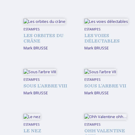
D’EXPOSITION
FABRICATIONS DIVERSES
ESTAMPES
ESTAMPES
LES ORBITES DU
LES VOIES
CRÂNE
DÉLECTABLES
Mark BRUSSE
Mark BRUSSE
ESTAMPES
ESTAMPES
SOUS L’ARBRE VIII
SOUS L’ARBRE VII
Mark BRUSSE
Mark BRUSSE
ESTAMPES
ESTAMPES
LE NEZ
OHH VALENTINE