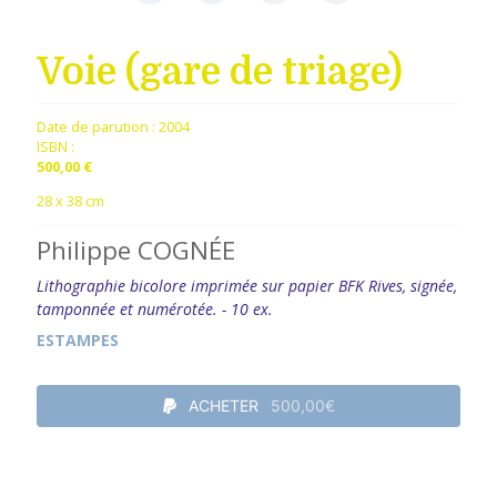
Voie (gare de triage)
Date de parution :
2004
ISBN :
500,00 €
28 x 38 cm
Philippe COGNÉE
Lithographie bicolore imprimée sur papier BFK Rives, signée,
tamponnée et numérotée. - 10 ex.
ESTAMPES
ACHETER
500,00€