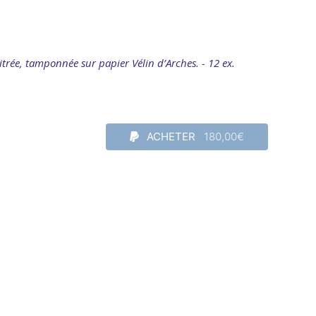
itrée, tamponnée sur papier Vélin d’Arches. - 12 ex.
ACHETER
180,00€