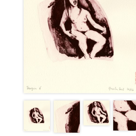
D’EXPOSITION
FABRICATIONS DIVERSES