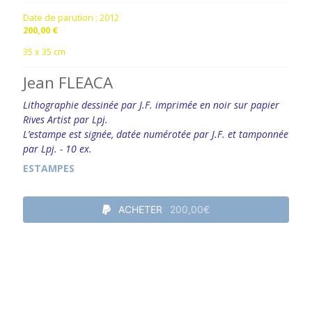
Date de parution :
2012
200,00 €
35 x 35 cm
Jean FLEACA
Lithographie dessinée par J.F. imprimée en noir sur papier
Rives Artist par Lpj.
L’estampe est signée, datée numérotée par J.F. et tamponnée
par Lpj. - 10 ex.
ESTAMPES
ACHETER
200,00€