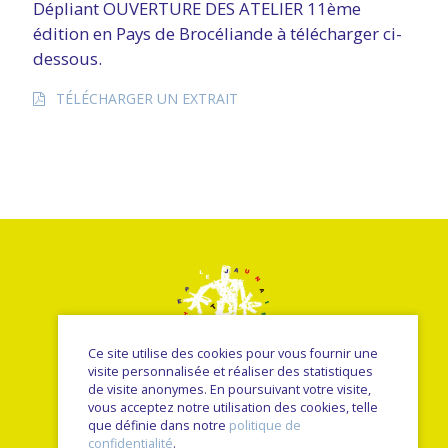
Dépliant OUVERTURE DES ATELIER 11ème
édition en Pays de Brocéliande à télécharger ci-
dessous.
TÉLÉCHARGER UN EXTRAIT
Ce site utilise des cookies pour vous fournir une
visite personnalisée et réaliser des statistiques
de visite anonymes. En poursuivant votre visite,
vous acceptez notre utilisation des cookies, telle
© Le petit jaunais - Nancy Sulmont 2026
que définie dans notre
politique de
une réalisation
Sitedit
confidentialité
.