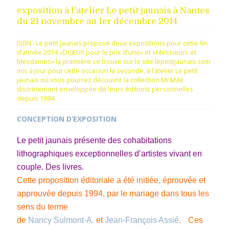
exposition à l'atelier Le petit jaunais à Nantes
du 21 novembre au 1er décembre 2014
ISBN : Le petit jaunais propose deux expositions pour cette fin
d’année 2014 «D(i)EUX pour le prix d’une» et «Messieurs et
Mesdames» la première se trouve sur le site lepetitjaunais.com
mis à jour pour cette occasion la seconde, à l’atelier Le petit
jaunais où vous pourrez découvrir la collection Mr&Me
discrètement enveloppée de leurs éditions personnelles
depuis 1994.
CONCEPTION D’EXPOSITION
Le petit jaunais présente des cohabitations
lithographiques exceptionnelles d’artistes vivant en
couple. Des livres.
Cette proposition éditoriale a été initiée, éprouvée et
approuvée depuis 1994, par le mariage dans tous les
sens du terme
de
Nancy Sulmont-A.
et
Jean-François Assié
. Ces