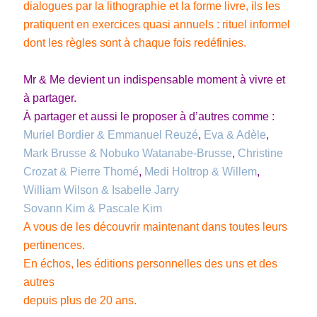
dialogues par la lithographie et la forme livre, ils les
pratiquent en exercices quasi annuels : rituel informel
dont les règles sont à chaque fois redéfinies.
Mr & Me devient un indispensable moment à vivre et
à partager.
À partager et aussi le proposer à d’autres comme :
Muriel Bordier & Emmanuel Reuzé
,
Eva & Adèle
,
Mark Brusse & Nobuko Watanabe-Brusse
,
Christine
Crozat & Pierre Thomé
,
Medi Holtrop & Willem
,
William Wilson & Isabelle Jarry
Sovann Kim & Pascale Kim
A vous de les découvrir maintenant dans toutes leurs
pertinences.
En échos, les éditions personnelles des uns et des
autres
depuis plus de 20 ans.