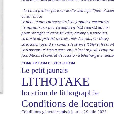
Le choix peut se faire sur le site web lepetitjaunais.co
ou sur place.
Le petit jaunais propose les lithographies, encadrées.
L'emprunteur.e pourra apporter le(s) cadre(s) ad hoc
pour protéger et valoriser l'(les) estampe(s) retenues.
La durée du prêt est de trois mois (ou plus sur devis).
La location prend en compte le service (15%) et les droit
Le transport et l'assurance sont à la charge de l'emprun
(conditions et contrat de location à télécharger ci-desso
CONCEPTION D’EXPOSITION
Le petit jaunais
LITHOTAKE
location de lithographie
Conditions de location
Conditions générales mis à jour le 29 juin 2023