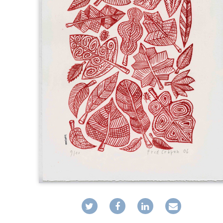
D’EXPOSITION
FABRICATIONS DIVERSES