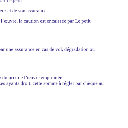
par Le petit
teur et de son assurance.
 l’œuvre, la caution est encaissée par Le petit
par une assurance en cas de vol, dégradation ou
% du prix de l’œuvre empruntée.
 ses ayants droit, cette somme à régler par chèque au