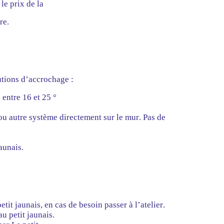
le prix de la
re.
tions d’accrochage :
entre 16 et 25 °
ou autre système directement sur le mur. Pas de
aunais.
it jaunais, en cas de besoin passer à l’atelier.
 petit jaunais.