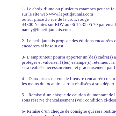
1- Le choix d’une ou plusieurs estampes peut se fai
sur le site web www.lepetitjaunais.com
ou sur place 35 rue de la croix rouge
44300 Nantes sur RDV au 06 15 35 05 70 par email
nancy@lepetitjaunais.com
2- Le petit jaunais propose des éditions encadrées o
encadrera si besoin est.
3- L’emprunteur pourra apporter un(des) cadre(s) 
protéger et valoriser l'(les) estampe(s) retenues : l
sera réalisée nécessairement et gracieusement par Le
4 – Deux prises de vue de l’œuvre (encadrée) recto
les mains du locataire seront réalisées à son départ
5 – Remise d’un chèque de caution du montant de 
sous réserve d’encaissement (voir condition ci-des
6- Remise d’un chèque de consigne qui sera restitu