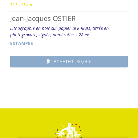
32,5 x 25 cm
Jean-Jacques OSTIER
Lithographie en noir sur papier BFK Rives, titrée en
photogravure, signée, numérotée. - 28 ex.
ESTAMPES
ACHETER
80,00€