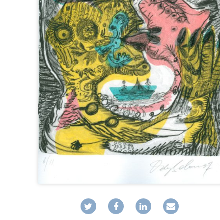
D’EXPOSITION
FABRICATIONS DIVERSES