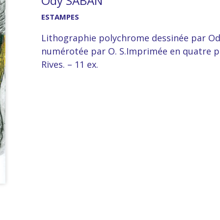
Ody SABAN
ESTAMPES
Lithographie polychrome dessinée par Ody
numérotée par O. S.Imprimée en quatre pa
Rives. – 11 ex.