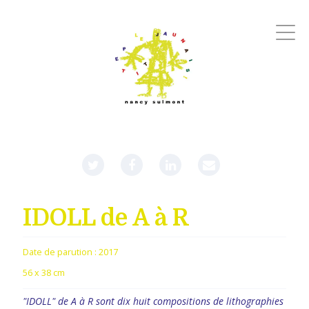
IDOLL de A à R
Date de parution :
2017
56 x 38 cm
"IDOLL" de A à R sont dix huit compositions de lithographies