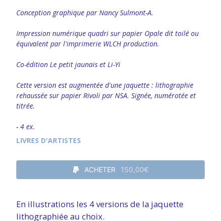
Conception graphique par Nancy Sulmont-A.
Impression numérique quadri sur papier Opale dit toilé ou
équivalent par l'imprimerie WLCH production.
Co-édition Le petit jaunais et Li-Yi
Cette version est augmentée d'une jaquette : lithographie
rehaussée sur papier Rivoli par NSA. Signée, numérotée et
titrée.
- 4 ex.
LIVRES D'ARTISTES
ACHETER
150,00€
En illustrations les 4 versions de la jaquette
lithographiée au choix.