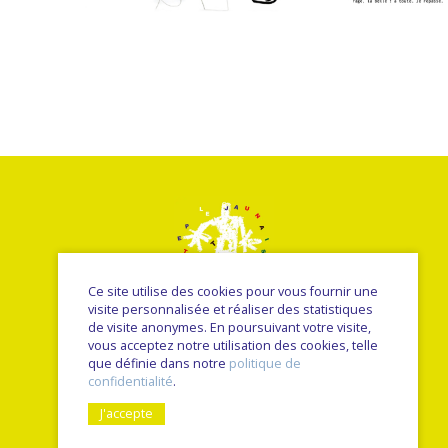
Ce site utilise des cookies pour vous fournir une
visite personnalisée et réaliser des statistiques
de visite anonymes. En poursuivant votre visite,
vous acceptez notre utilisation des cookies, telle
© Le petit jaunais - Nancy Sulmont 2026
que définie dans notre
politique de
une réalisation
Sitedit
confidentialité
.
J'accepte
Nancy SULMONT
Artistes édités
formation professionnelle