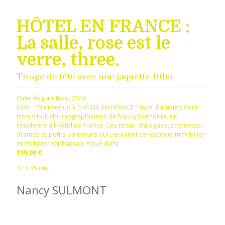
HÔTEL EN FRANCE :
La salle, rose est le
verre, three.
Tirage de tête avec une jaquette-litho
Date de parution :
2016
ISBN : "Bienvenue à l'HÔTEL EN FRANCE", livre d'artistes Cent
trente huit chronographismes de Nancy SulmontA. en
résidence à l’Hôtel de France. Les récits, dialogues, scènettes,
drames et petits bonheurs qui peuplent cet espace immobilier
et mobilier par Pascale Roué (Kim).
150,00 €
32 x 45 cm
Nancy SULMONT