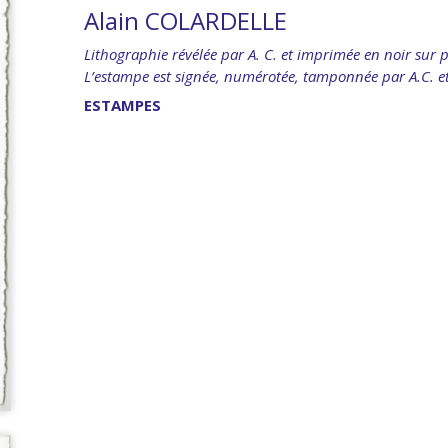
Alain COLARDELLE
Lithographie révélée par A. C. et imprimée en noir sur p
L’estampe est signée, numérotée, tamponnée par A.C. et 
ESTAMPES