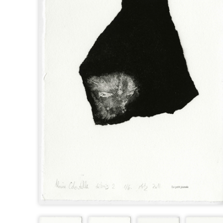
D’EXPOSITION
FABRICATIONS DIVERSES