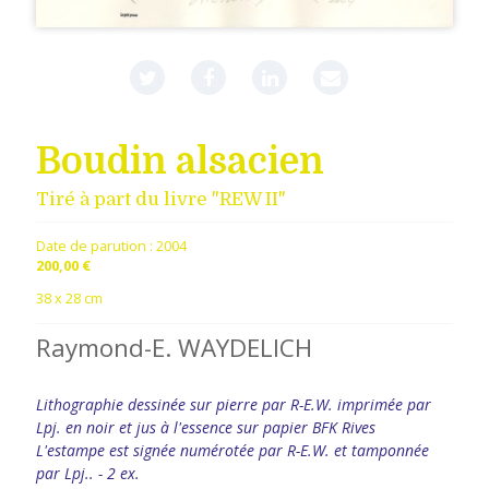
Boudin alsacien
Tiré à part du livre "REW II"
Date de parution :
2004
200,00 €
38 x 28 cm
Raymond-E. WAYDELICH
Lithographie dessinée sur pierre par R-E.W. imprimée par
Lpj. en noir et jus à l'essence sur papier BFK Rives
L'estampe est signée numérotée par R-E.W. et tamponnée
par Lpj.. - 2 ex.