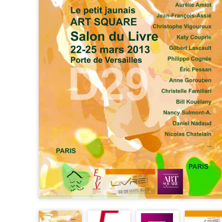
D’EXPOSITION
FABRICATIONS DIVERSES