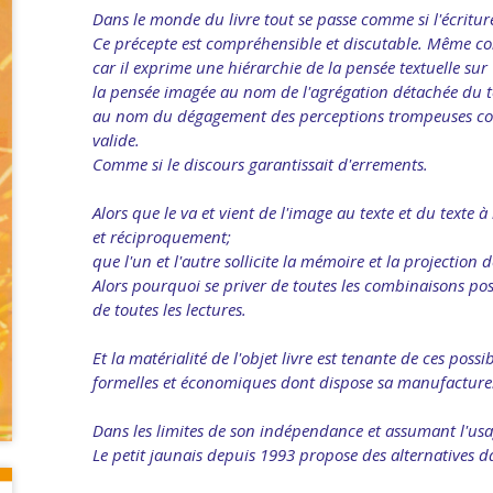
Dans le monde du livre tout se passe comme si l'écriture 
Ce précepte est compréhensible et discutable. Même co
car il exprime une hiérarchie de la pensée textuelle sur
la pensée imagée au nom de l'agrégation détachée du t
au nom du dégagement des perceptions trompeuses co
valide.
Comme si le discours garantissait d'errements.
Alors que le va et vient de l'image au texte et du texte 
et réciproquement;
que l'un et l'autre sollicite la mémoire et la projection 
Alors pourquoi se priver de toutes les combinaisons pos
de toutes les lectures.
Et la matérialité de l'objet livre est tenante de ces poss
formelles et économiques dont dispose sa manufacture
Dans les limites de son indépendance et assumant l'usa
Le petit jaunais depuis 1993 propose des alternatives da