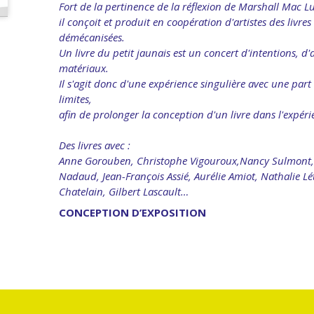
Fort de la pertinence de la réflexion de Marshall Mac L
il conçoit et produit en coopération d'artistes des livr
démécanisées.
Un livre du petit jaunais est un concert d'intentions, d'
matériaux.
Il s'agit donc d'une expérience singulière avec une par
limites,
afin de prolonger la conception d'un livre dans l'expéri
Des livres avec :
Anne Gorouben, Christophe Vigouroux,Nancy Sulmont, Ka
Nadaud, Jean-François Assié, Aurélie Amiot, Nathalie L
Chatelain, Gilbert Lascault…
CONCEPTION D’EXPOSITION