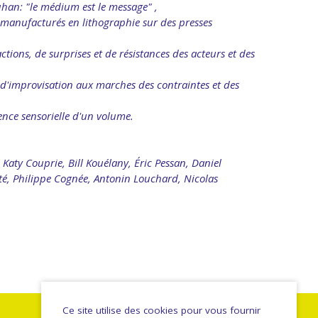
uhan: "le médium est le message" ,
es manufacturés en lithographie sur des presses
actions, de surprises et de résistances des acteurs et des
t d'improvisation aux marches des contraintes et des
ence sensorielle d'un volume.
ty Couprie, Bill Kouélany, Éric Pessan, Daniel
été, Philippe Cognée, Antonin Louchard, Nicolas
Ce site utilise des cookies pour vous fournir