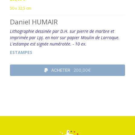
50 x 32,5 cm
Daniel HUMAIR
Lithographie dessinée par D.H. sur pierre de marbre et
imprimée par Lpj. en noir sur papier Moulin de Larroque.
L'estampe est signée numérotée. - 10 ex.
ESTAMPES
ACHETER
200,00€