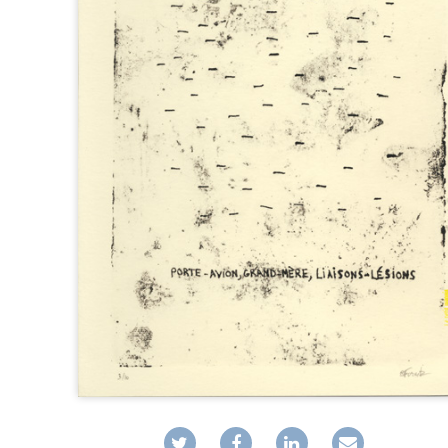
D’EXPOSITION
FABRICATIONS DIVERSES