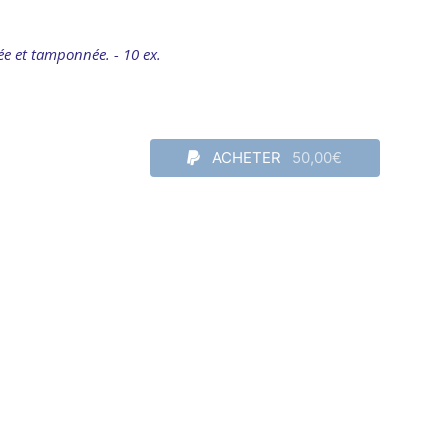
ée et tamponnée. - 10 ex.
ACHETER
50,00€