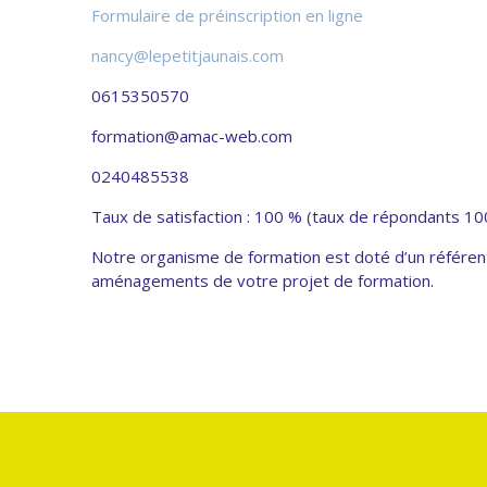
Formulaire de préinscription en ligne
nancy@lepetitjaunais.com
0615350570
formation@amac-web.com
0240485538
Taux de satisfaction : 100 % (taux de répondants 1
Notre organisme de formation est doté d’un référent
aménagements de votre projet de formation.