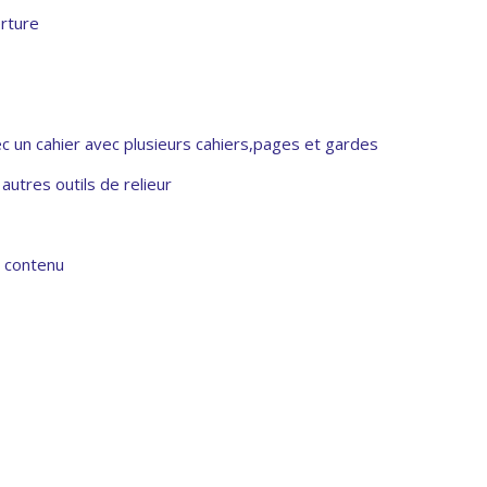
erture
ec un cahier avec plusieurs cahiers,pages et gardes
 autres outils de relieur
u contenu