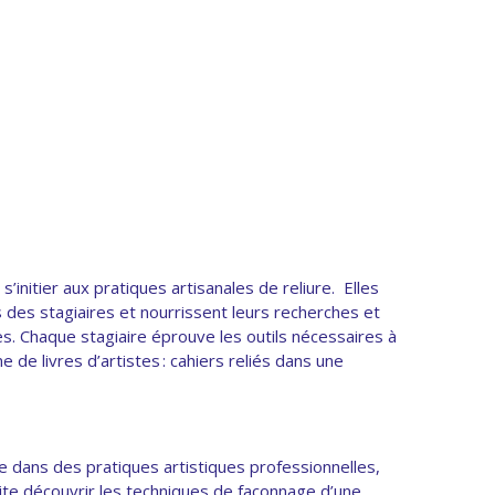
initier aux pratiques artisanales de reliure. Elles
 des stagiaires et nourrissent leurs recherches et
es. Chaque stagiaire éprouve les outils nécessaires à
 de livres d’artistes : cahiers reliés dans une
 dans des pratiques artistiques professionnelles,
haite découvrir les techniques de façonnage d’une