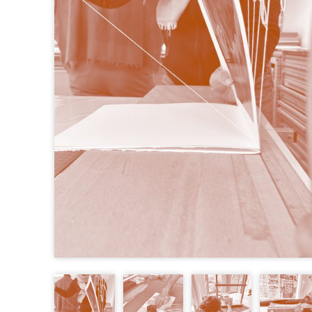
D’EXPOSITION
FABRICATIONS DIVERSES