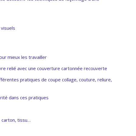
visuels
r mieux les travailler
livre relié avec une couverture cartonnée recouverte
rentes pratiques de coupe collage, couture, reliure,
urité dans ces pratiques
 carton, tissu…