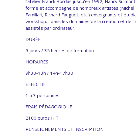
l’atelier Franck Bordas jusqu’en 1992, Nancy Sulmont c
forme et accompagne de nombreux artistes (Michel H
Familiari, Richard Fauguet, etc.) enseignants et étudi
workshop… dans les domaines de la création et de l’é
assistés par ordinateur.
DURÉE
5 jours / 35 heures de formation
HORAIRES
9h30-13h / 14h-17h30
EFFECTIF
1 à 3 personnes
FRAIS PÉDAGOGIQUE
2100 euros H.T.
RENSEIGNEMENTS ET INSCRIPTION :