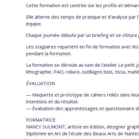
Cette formation est centrée sur les profils et déma
Elle alterne des temps de pratique et d’analyse par l
équipe.
Chaque journée débute par un briefing et se clôture 
Les stagiaires repartent en fin de formation avec les
pendant la formation.
La formation se déroule au sein de l’atelier Le petit 
lithographie, PAO, reliure, outillages bois, tissu, mati
ÉVALUATION
— Maquette et prototype de cahiers reliés dans leu
intentions et du résultat.
— Évaluation des apprentissages et questionnaire de
FORMATRICE
NANCY SULMONT, artiste en édition, designer graphi
Diplômée en Art de l’école des Beaux Arts de Nantes