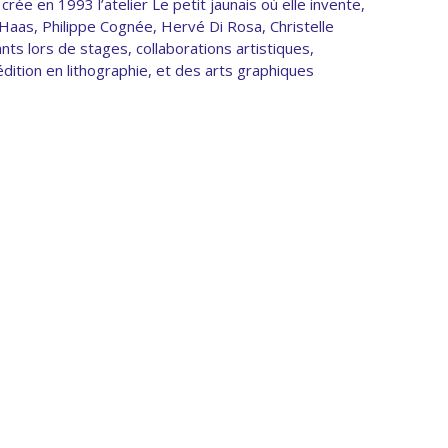
rée en 1993 l’atelier Le petit jaunais où elle invente,
aas, Philippe Cognée, Hervé Di Rosa, Christelle
ants lors de stages, collaborations artistiques,
dition en lithographie, et des arts graphiques