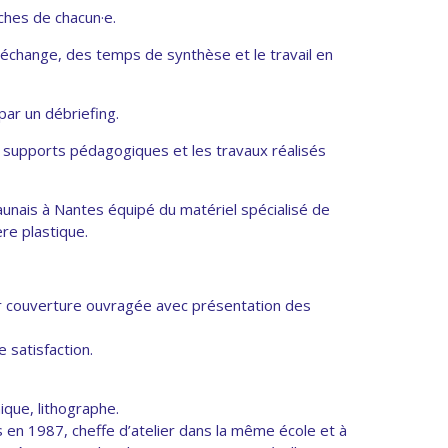
rches de chacun·e.
’échange, des temps de synthèse et le travail en
par un débriefing.
 supports pédagogiques et les travaux réalisés
jaunais à Nantes équipé du matériel spécialisé de
ère plastique.
r couverture ouvragée avec présentation des
 satisfaction.
que, lithographe.
 en 1987, cheffe d’atelier dans la même école et à