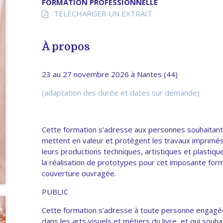
FORMATION PROFESSIONNELLE
TÉLÉCHARGER UN EXTRAIT
À propos
23 au 27 novembre 2026 à Nantes (44)
(adaptation des durée et dates sur demande)
Cette formation s’adresse aux personnes souhaitant s’
mettent en valeur et protègent les travaux imprimés
leurs productions techniques, artistiques et plastiqu
la réalisation de prototypes pour cet imposante forme
couverture ouvragée.
PUBLIC
Cette formation s’adresse à toute personne engagée
dans les arts visuels et métiers du livre, et qui sou