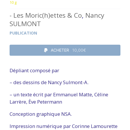
10 g
- Les Moric(h)ettes & Co
,
Nancy
SULMONT
PUBLICATION
ACHETER
10,00€
Dépliant composé par
– des dessins de Nancy Sulmont-A.
– un texte écrit par Emmanuel Matte, Céline
Larrère, Ève Petermann
Conception graphique NSA.
Impression numérique par Corinne Lamourette