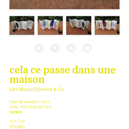
cela ce passe dans une
maison
Les Moric(h)ettes & Co
Date de parution :
2017
ISBN : 979-10-95283-12-6
10,00 €
15 x 7 cm
24 pages