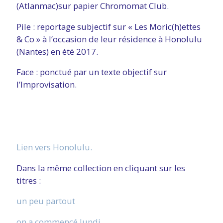
(Atlanmac)sur papier Chromomat Club.
Pile : reportage subjectif sur « Les Moric(h)ettes
& Co » à l’occasion de leur résidence à Honolulu
(Nantes) en été 2017.
Face : ponctué par un texte objectif sur
l’Improvisation.
Lien vers Honolulu.
Dans la même collection en cliquant sur les
titres :
un peu partout
on a commencé lundi