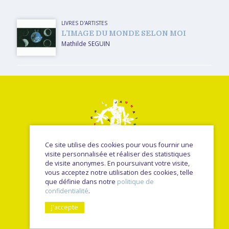
LIVRES D'ARTISTES
L’IMAGE DU MONDE SELON MOI
Mathilde SEGUIN
Ce site utilise des cookies pour vous fournir une
visite personnalisée et réaliser des statistiques
de visite anonymes. En poursuivant votre visite,
vous acceptez notre utilisation des cookies, telle
© Le petit jaunais - Nancy Sulmont 2026
que définie dans notre
politique de
une réalisation
Sitedit
confidentialité
.
J'accepte
Nancy SULMONT
Artistes édités
formation professionnelle